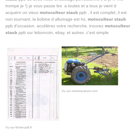
trompe je !) je vous passe les a toutes et a tous je vient d
acquérir un vieux
motoculteur staub
ppb , il est complet, il est
non tournant, la bobine d allumage est hs,
motoculteur staub
ppb d'occasion. accélérez votre recherche. trouvez
motoculteur
staub
ppb sur leboncoin, ebay, et autres. c'est simple
Vu sur mototracteurs.com
Vu sur fichier-pdf.fr