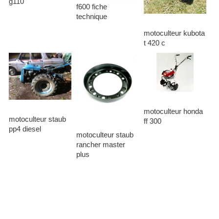
g110
f600 fiche
technique
motoculteur kubota
t 420 c
motoculteur honda
motoculteur staub
ff 300
pp4 diesel
motoculteur staub
rancher master
plus