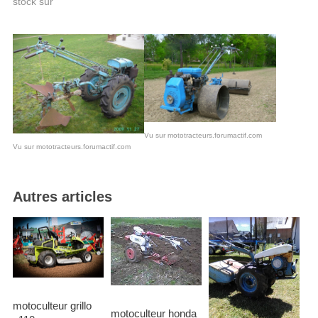
stock sur
Vu sur mototracteurs.forumactif.com
Vu sur mototracteurs.forumactif.com
Autres articles
motoculteur grillo
motoculteur honda