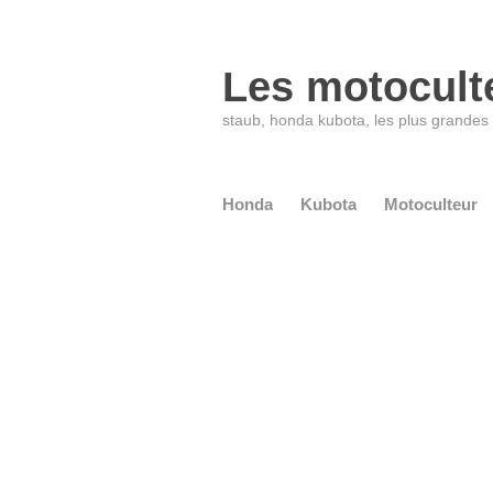
Les motocult
staub, honda kubota, les plus grande
Honda
Kubota
Motoculteur