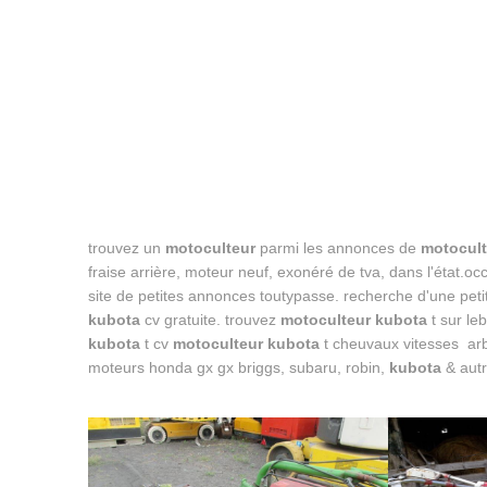
trouvez un
motoculteur
parmi les annonces de
motocult
fraise arrière, moteur neuf, exonéré de tva, dans l'état.o
site de petites annonces toutypasse. recherche d'une pe
kubota
cv gratuite. trouvez
motoculteur kubota
t sur le
kubota
t cv
motoculteur kubota
t cheuvaux vitesses ar
moteurs honda gx gx briggs, subaru, robin,
kubota
& autr