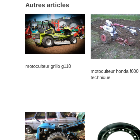
Autres articles
motoculteur grillo g110
motoculteur honda f600 
technique