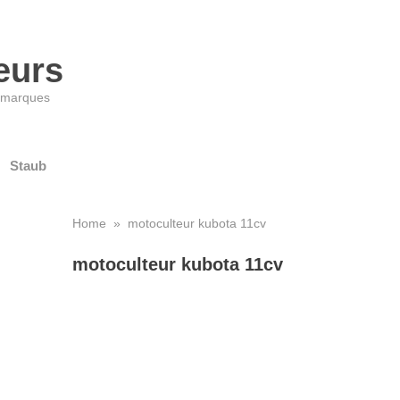
eurs
s marques
Staub
Home
» motoculteur kubota 11cv
motoculteur kubota 11cv