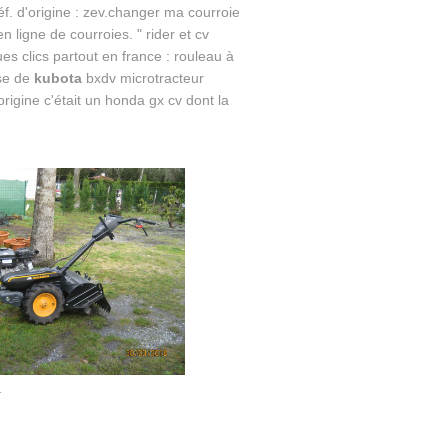
f. d'origine : zev.changer ma courroie
n ligne de courroies. " rider et cv
es clics partout en france : rouleau à
use de
kubota
bxdv microtracteur
rigine c'était un honda gx cv dont la
r