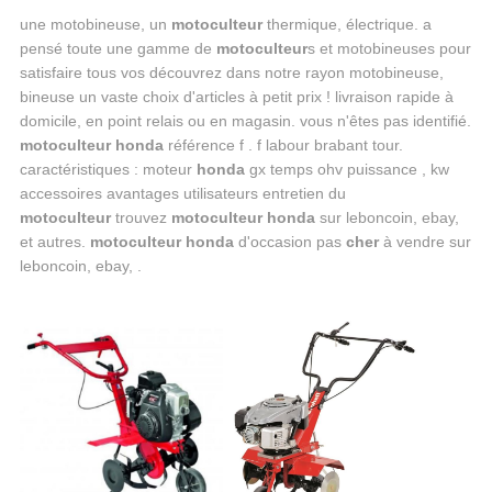
une motobineuse, un
motoculteur
thermique, électrique. a
pensé toute une gamme de
motoculteur
s et motobineuses pour
satisfaire tous vos découvrez dans notre rayon motobineuse,
bineuse un vaste choix d'articles à petit prix ! livraison rapide à
domicile, en point relais ou en magasin. vous n'êtes pas identifié.
motoculteur honda
référence f . f labour brabant tour.
caractéristiques : moteur
honda
gx temps ohv puissance , kw
accessoires avantages utilisateurs entretien du
motoculteur
trouvez
motoculteur honda
sur leboncoin, ebay,
et autres.
motoculteur honda
d'occasion pas
cher
à vendre sur
leboncoin, ebay, .