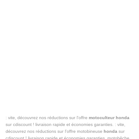
: vite, découvrez nos réductions sur l'offre
motoculteur honda
sur cdiscount ! livraison rapide et économies garanties. : vite,
découvrez nos réductions sur l'offre motobineuse
honda
sur
cdiscount ! livraison rapide et économies garanties. motobêche