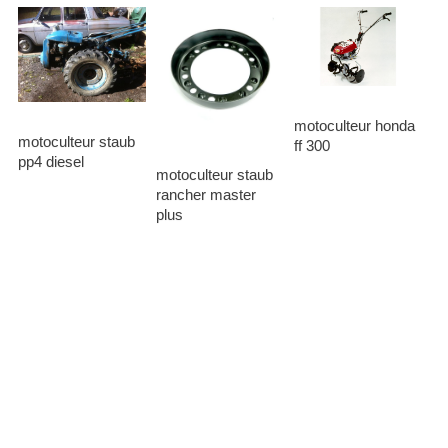
motoculteur honda
motoculteur staub
ff 300
pp4 diesel
motoculteur staub
rancher master
plus