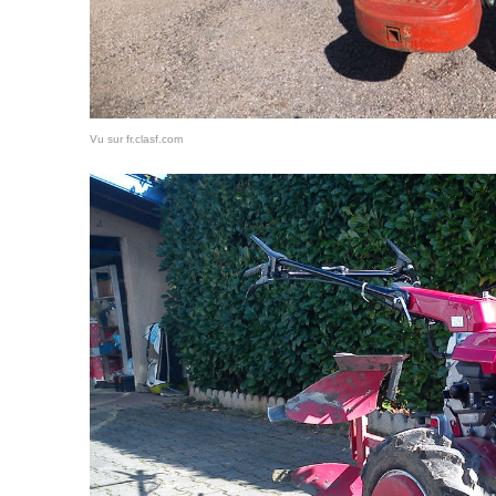
Vu sur fr.clasf.com