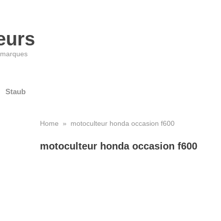
eurs
s marques
Staub
Home
» motoculteur honda occasion f600
motoculteur honda occasion f600