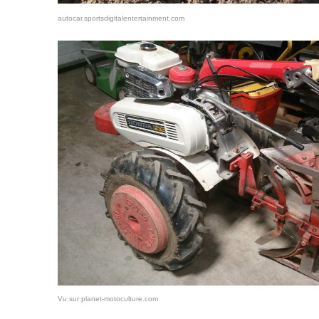
autocar.sportsdigitalentertainment.com
Vu sur planet-motoculture.com