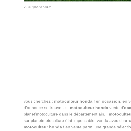
Vu sur paruvendu.fr
vous cherchez :
motoculteur honda
f en
occasion
, en v
d'annonce se trouve ici :
motoculteur honda
vente d'
occ
planet'motoculture dans le département ain, .
motoculteu
sur planetmotoculture état impeccable, vendu avec charru
motoculteur honda
f en vente parmi une grande sélecti