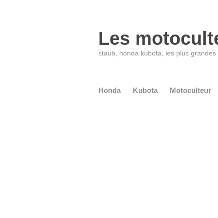
Les motocult
staub, honda kubota, les plus grande
Honda
Kubota
Motoculteur