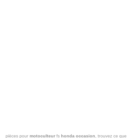
pièces pour
motoculteur
fs
honda occasion
, trouvez ce que