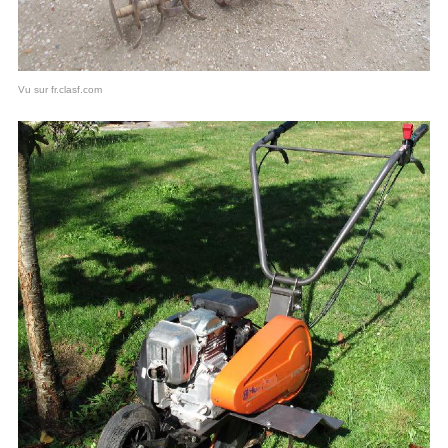
Vu sur fr.clasf.com