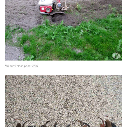
Vu sur fr.class.posot.com