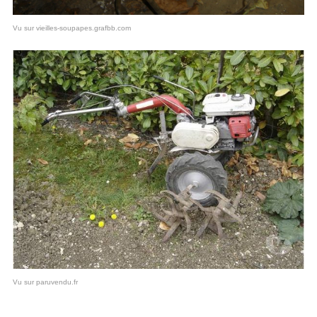
Vu sur vieilles-soupapes.grafbb.com
Vu sur paruvendu.fr