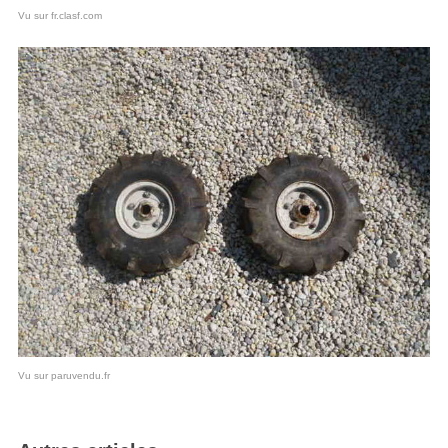
Vu sur fr.clasf.com
Vu sur paruvendu.fr