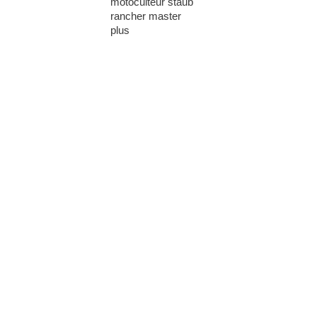
motoculteur staub
rancher master
plus