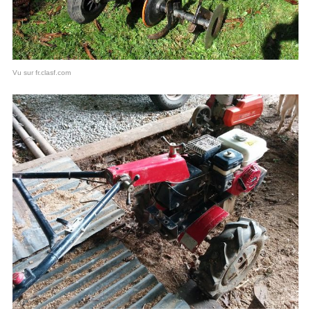
Vu sur fr.clasf.com