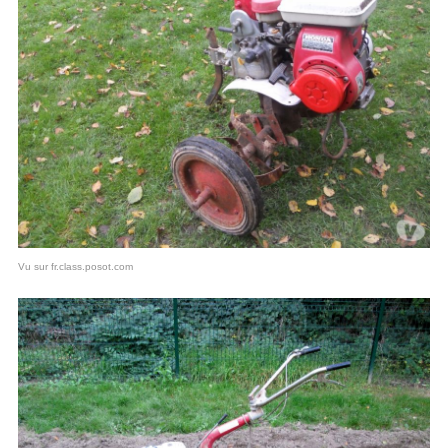
Vu sur fr.class.posot.com