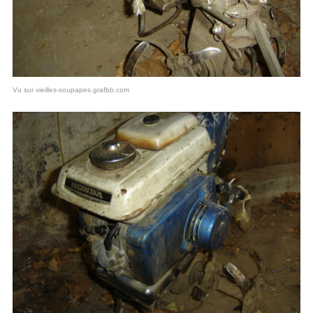
Vu sur vieilles-soupapes.grafbb.com