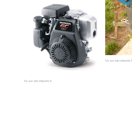
Vu sur sdc-imports.f
Vu sur sdc-imports.fr