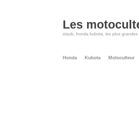
Les motocult
staub, honda kubota, les plus grande
Honda
Kubota
Motoculteur