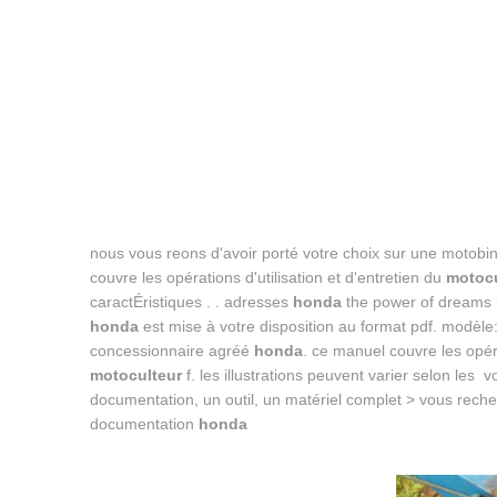
nous vous reons d'avoir porté votre choix sur une motob
couvre les opérations d'utilisation et d'entretien du
motocu
caractÉristiques . . adresses
honda
the power of dreams l
honda
est mise à votre disposition au format pdf. modèle: 
concessionnaire agréé
honda
. ce manuel couvre les opéra
motoculteur
f. les illustrations peuvent varier selon les
documentation, un outil, un matériel complet > vous rec
documentation
honda