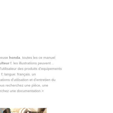
ineuse
honda
. toutes les ce manuel
lteur
f. les illustrations peuvent ..
'utilisateur des produits d'equipements
f; langue: français. un
tions d'utilisation et d'entretien du
 vous recherchez une pièce, une
herchez une documentation >