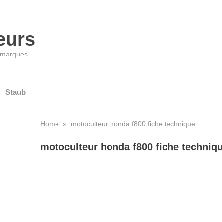
eurs
s marques
Staub
Home
» motoculteur honda f800 fiche technique
motoculteur honda f800 fiche techniq