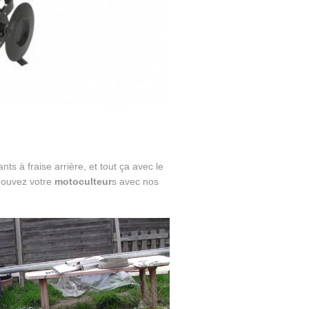
nts à fraise arrière, et tout ça avec le
rouvez votre
motoculteur
s avec nos