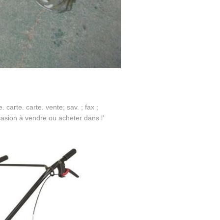
 carte. carte. vente; sav. ; fax ;
casion à vendre ou acheter dans l'