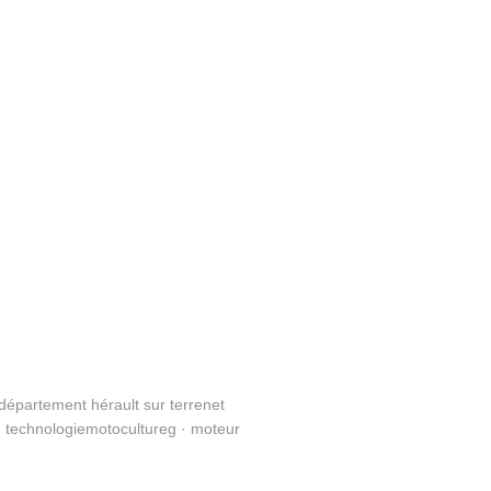
département hérault sur terrenet
. technologiemotocultureg · moteur