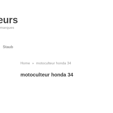
eurs
s marques
Staub
Home
» motoculteur honda 34
motoculteur honda 34