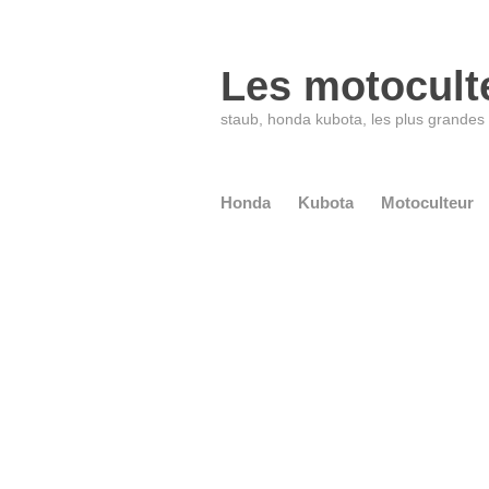
Les motocult
staub, honda kubota, les plus grande
Honda
Kubota
Motoculteur