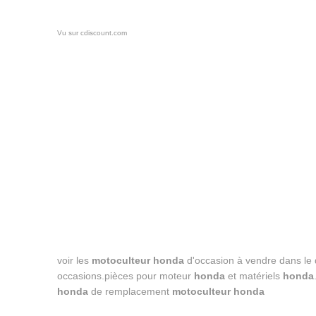
Vu sur cdiscount.com
voir les
motoculteur honda
d'occasion à vendre dans le 
occasions.pièces pour moteur
honda
et matériels
honda
honda
de remplacement
motoculteur honda