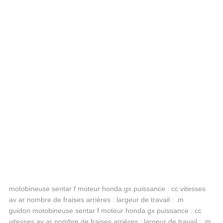
motobineuse sentar f moteur honda gx puissance : cc vitesses
av ar nombre de fraises arrières : largeur de travail : .m
guidon motobineuse sentar f moteur honda gx puissance : cc
vitesses av ar nombre de fraises arrières : largeur de travail : .m