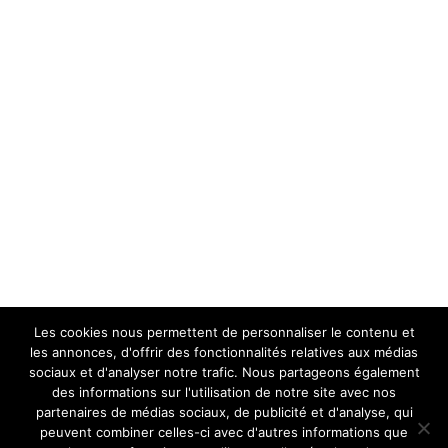
Les cookies nous permettent de personnaliser le contenu et
les annonces, d'offrir des fonctionnalités relatives aux médias
sociaux et d'analyser notre trafic. Nous partageons également
des informations sur l'utilisation de notre site avec nos
partenaires de médias sociaux, de publicité et d'analyse, qui
peuvent combiner celles-ci avec d'autres informations que