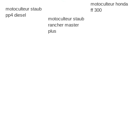
motoculteur honda
motoculteur staub
ff 300
pp4 diesel
motoculteur staub
rancher master
plus