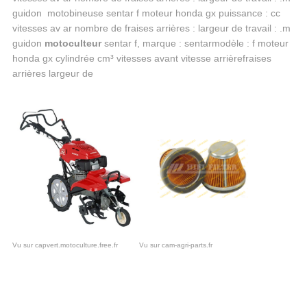
guidon motobineuse sentar f moteur honda gx puissance : cc
vitesses av ar nombre de fraises arrières : largeur de travail : .m
guidon
motoculteur
sentar f, marque : sentarmodèle : f moteur
honda gx cylindrée cm³ vitesses avant vitesse arrièrefraises
arrières largeur de
Vu sur capvert.motoculture.free.fr
Vu sur cam-agri-parts.fr