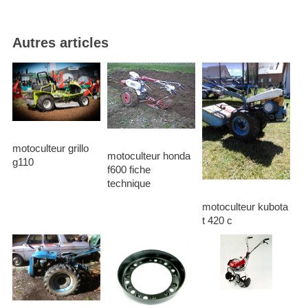
Autres articles
motoculteur grillo
motoculteur honda
g110
f600 fiche
technique
motoculteur kubota
t 420 c