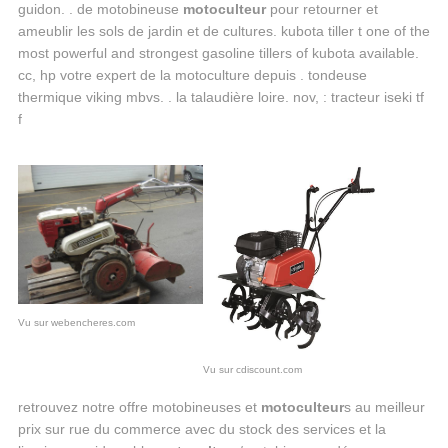
guidon. . de motobineuse
motoculteur
pour retourner et
ameublir les sols de jardin et de cultures. kubota tiller t one of the
most powerful and strongest gasoline tillers of kubota available.
cc, hp votre expert de la motoculture depuis . tondeuse
thermique viking mbvs. . la talaudière loire. nov, : tracteur iseki tf
f
Vu sur webencheres.com
Vu sur cdiscount.com
retrouvez notre offre motobineuses et
motoculteur
s au meilleur
prix sur rue du commerce avec du stock des services et la