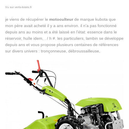
Vu sur verts-loisirs.fr
je viens de récupérer le
motoculteur
de marque kubota que
mon père avait acheté il y a ans environ. il n'a pas fonctionné
depuis ans au moins et a été laissé en l'état: essence dans le
réservoir, huîle idem, . / h #. les particuliers, lambin se développe
depuis ans et vous propose plusieurs centaines de références
sur divers univers : tronçonneuse, débroussailleuse,