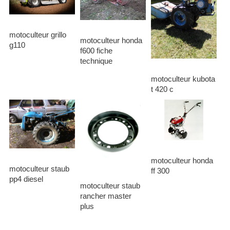
motoculteur grillo
motoculteur honda
g110
f600 fiche
technique
motoculteur kubota
t 420 c
motoculteur honda
motoculteur staub
ff 300
pp4 diesel
motoculteur staub
rancher master
plus