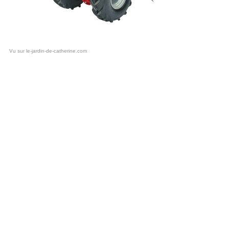
Vu sur le-jardin-de-catherine.com