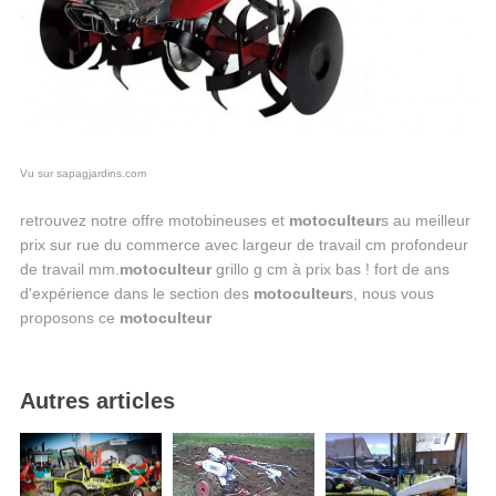
Vu sur sapagjardins.com
retrouvez notre offre motobineuses et
motoculteur
s au meilleur
prix sur rue du commerce avec largeur de travail cm profondeur
de travail mm.
motoculteur
grillo g cm à prix bas ! fort de ans
d'expérience dans le section des
motoculteur
s, nous vous
proposons ce
motoculteur
Autres articles