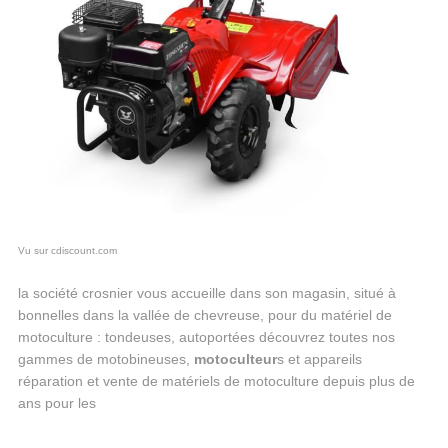
Vu sur cdiscount.com
la société crosnier vous accueille dans son magasin, situé à
bonnelles dans la vallée de chevreuse, pour du matériel de
motoculture : tondeuses, autoportées découvrez toutes nos
gammes de motobineuses,
motoculteur
s et appareils
réparation et vente de matériels de motoculture depuis plus de
ans pour les