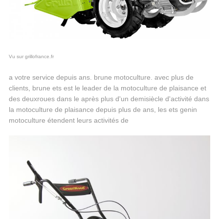
Vu sur grillofrance.fr
a votre service depuis ans. brune motoculture. avec plus de
clients, brune ets est le leader de la motoculture de plaisance et
des deuxroues dans le après plus d'un demisiècle d'activité dans
la motoculture de plaisance depuis plus de ans, les ets genin
motoculture étendent leurs activités de