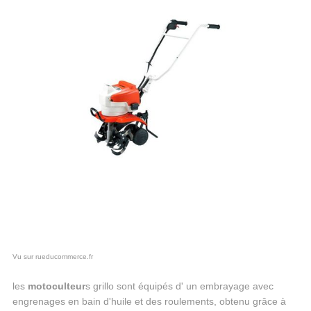
Vu sur rueducommerce.fr
les
motoculteur
s grillo sont équipés d' un embrayage avec
engrenages en bain d'huile et des roulements, obtenu grâce à